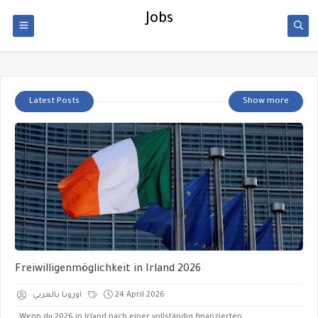
Jobs
Latest Posts
Show more
Freiwilligenmöglichkeit in Irland 2026
اوروبا بالعربي
24 April 2026
Wenn du 2026 in Irland nach einer vollständig finanzierten