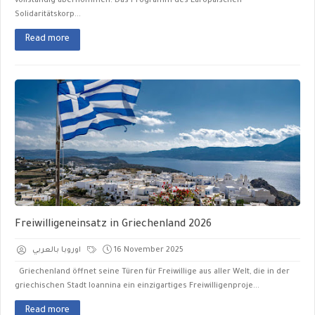
vollständig übernommen. Das Programm des Europäischen
Solidaritätskorp...
Read more
Freiwilligeneinsatz in Griechenland 2026
اوروبا بالعربي
16 November 2025
Griechenland öffnet seine Türen für Freiwillige aus aller Welt, die in der
griechischen Stadt Ioannina ein einzigartiges Freiwilligenproje...
Read more