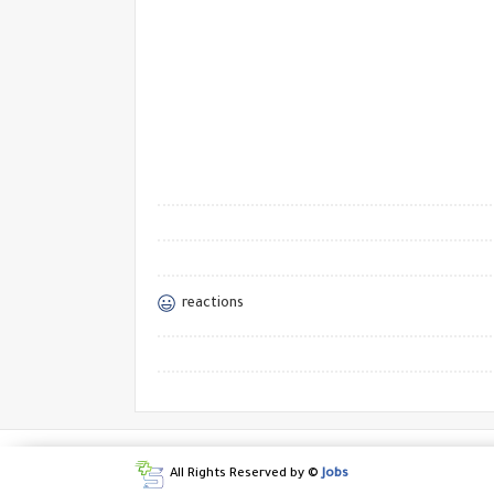
reactions
All Rights Reserved by ©
Jobs