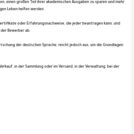
beiten, einen großen Teil ihrer akademischen Ausgaben zu sparen und mehr
igen Leben helfen werden.
 Zertifikate oder Erfahrungsnachweise, die jeder beantragen kann, und
 der Bewerber ab.
rrschung der deutschen Sprache, reicht jedoch aus, um die Grundlagen
m Verkauf, in der Sammlung oder im Versand, in der Verwaltung, bei der