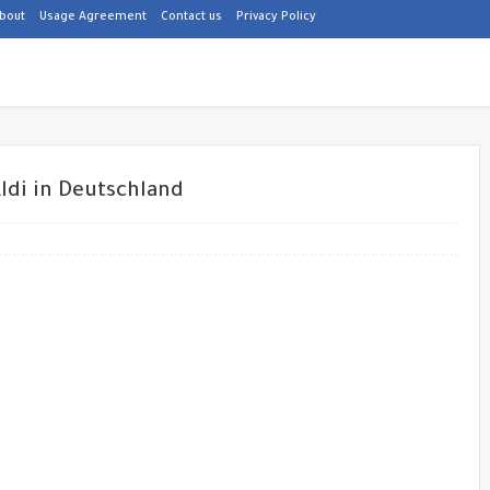
bout
Usage Agreement
Contact us
Privacy Policy
ldi in Deutschland