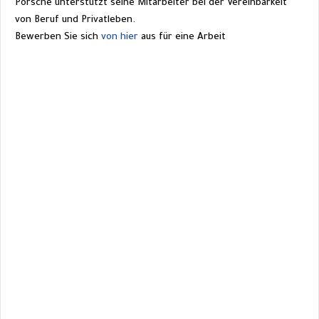
Porsche unterstützt seine Mitarbeiter bei der Vereinbarkeit 
von Beruf und Privatleben.
Bewerben Sie sich 
von hier
 aus für eine 
Arbeit