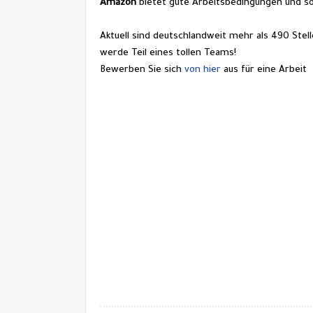
Amazon 
bietet gute Arbeitsbedingungen und so
Aktuell sind deutschlandweit mehr als 490 Stel
werde Teil eines tollen Teams!
Bewerben Sie sich 
von hier
 aus für eine 
Arbeit