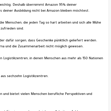
s wichtig. Deshalb übernimmt Amazon 95% deiner 
s deiner Ausbildung nicht bei Amazon bleiben möchtest.
ie Menschen, die jeden Tag so hart arbeiten und sich alle Mühe 
zufrieden sind.
klima und die Zusammenarbeit nicht möglich gewesen.
seren Logistikzentren, in denen Menschen aus mehr als 150 Nationen 
 aus sechzehn Logistikzentren.
en und bietet vielen Menschen berufliche Perspektiven und 