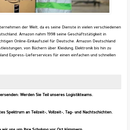
rnehmen der Welt, da es seine Dienste in vielen verschiedenen 
utschland. Amazon nahm 1998 seine Geschäftstätigkeit in 
chtigen Online-Einkaufsziel für Deutsche. Amazon Deutschland 
leistungen, von Büchern über Kleidung, Elektronik bis hin zu 
and Express-Lieferservices für einen einfachen und schnellen 
ersenden: Werden Sie Teil unseres Logistikteams.
tes Spektrum an Teilzeit-, Vollzeit-, Tag- und Nachtschichten.