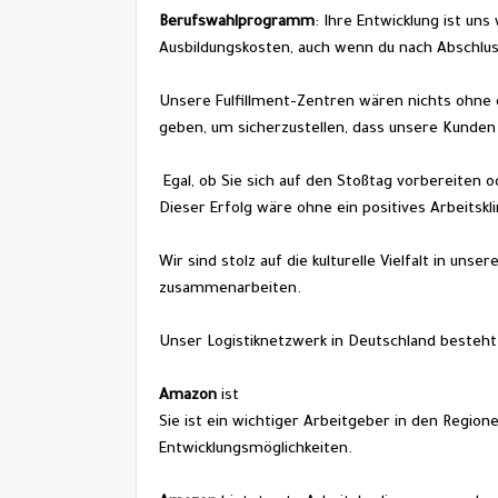
Berufswahlprogramm
: Ihre Entwicklung ist un
Ausbildungskosten, auch wenn du nach Abschlus
Unsere Fulfillment-Zentren wären nichts ohne d
geben, um sicherzustellen, dass unsere Kunden 
 Egal, ob Sie sich auf den Stoßtag vorbereiten oder dafür sorgen, dass Geschenke pünktlich geliefert werden. 
Dieser Erfolg wäre ohne ein positives Arbeits
Wir sind stolz auf die kulturelle Vielfalt in un
zusammenarbeiten.
Unser Logistiknetzwerk in Deutschland besteht
Amazon 
ist
Sie ist ein wichtiger Arbeitgeber in den Region
Entwicklungsmöglichkeiten.