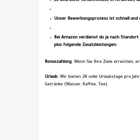
Es sind keine Vorkenntnisse erforderlich, 
Unser Bewerbungsprozess ist schnell und e
Bei Amazon verdienst du je nach Standort 
plus folgende Zusatzleistungen:
Bonuszahlung
: Wenn Sie Ihre Ziele erreichen, e
Urlaub
: Wir bieten 28 volle Urlaubstage pro Ja
Getränke (Wasser, Kaffee, Tee).