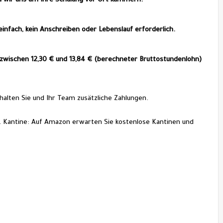
da wir uns um Ihre Schulung vor Ort kümmern.
infach, kein Anschreiben oder Lebenslauf erforderlich.
zwischen 12,30 € und 13,84 € (berechneter Bruttostundenlohn) 
rhalten Sie und Ihr Team zusätzliche Zahlungen.
hr. Kantine: Auf Amazon erwarten Sie kostenlose Kantinen und 